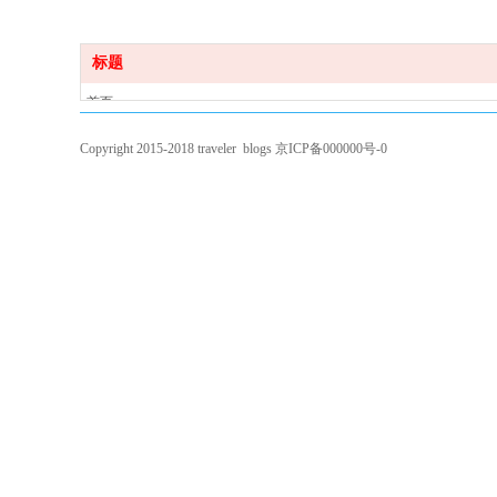
标题
首页
服务项目
Copyright 2015-2018 traveler blogs 京ICP备000000号-0
服务案例
新闻动态
关于/联系