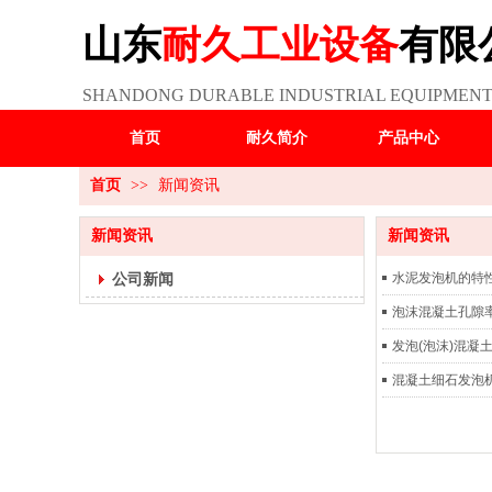
山东
耐久工业设备
有限
SHANDONG DURABLE INDUSTRIAL EQUIPMENT 
首页
耐久简介
产品中心
首页
>>
新闻资讯
新闻资讯
新闻资讯
公司新闻
水泥发泡机的特
泡沫混凝土孔隙
发泡(泡沫)混凝
混凝土细石发泡