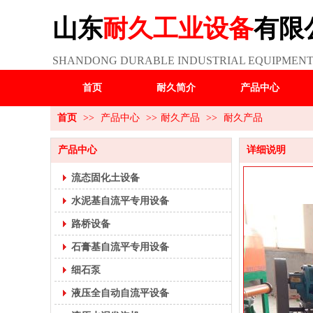
山东
耐久工业设备
有限
SHANDONG DURABLE INDUSTRIAL EQUIPMENT 
首页
耐久简介
产品中心
首页
>>
产品中心
>>
耐久产品
>>
耐久产品
产品中心
详细说明
流态固化土设备
水泥基自流平专用设备
路桥设备
石膏基自流平专用设备
细石泵
液压全自动自流平设备